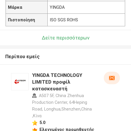
Μάρκα
YINGDA
Πιστοποίηση
ISO SGS ROHS
Δείτε περισσότερων
Περίπου εμείς
YINGDA TECHNOLOGY
LIMITED προφίλ
κατασκευαστή
A507 5F, China Zhenhua
Production Center, 64Heping
Road, Longhua,Shenzhen,China
,Κίνα
5.0
Ελεγχμένος προμηθευτής