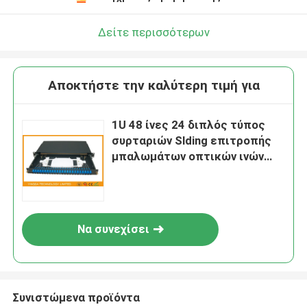
Δείτε περισσότερων
Αποκτήστε την καλύτερη τιμή για
1U 48 ίνες 24 διπλός τύπος
συρταριών Slding επιτροπής
μπαλωμάτων οπτικών ινών
μαύρων κουτιών Sc λιμένων
Να συνεχίσει
Συνιστώμενα προϊόντα