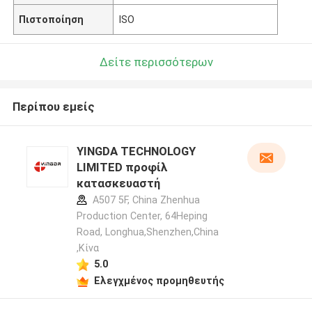
Πιστοποίηση
ISO
Δείτε περισσότερων
Περίπου εμείς
YINGDA TECHNOLOGY
LIMITED προφίλ
κατασκευαστή
A507 5F, China Zhenhua
Production Center, 64Heping
Road, Longhua,Shenzhen,China
,Κίνα
5.0
Ελεγχμένος προμηθευτής