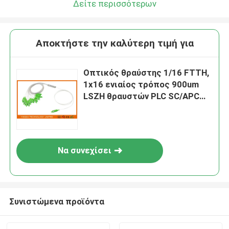
Δείτε περισσότερων
Αποκτήστε την καλύτερη τιμή για
Οπτικός θραύστης 1/16 FTTH,
1x16 ενιαίος τρόπος 900um
LSZH θραυστών PLC SC/APC
Blockless
Να συνεχίσει
Συνιστώμενα προϊόντα