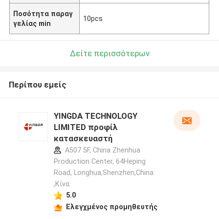
Ποσότητα παραγ
10pcs
γελίας min
Δείτε περισσότερων
Περίπου εμείς
YINGDA TECHNOLOGY
LIMITED προφίλ
κατασκευαστή
A507 5F, China Zhenhua
Production Center, 64Heping
Road, Longhua,Shenzhen,China
,Κίνα
5.0
Ελεγχμένος προμηθευτής