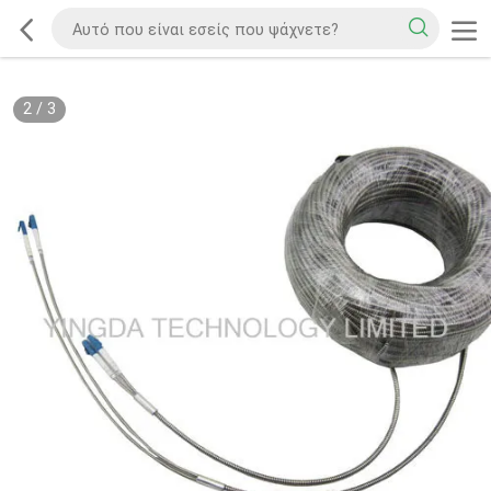
2
/
3