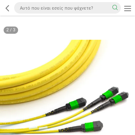
2
/
3