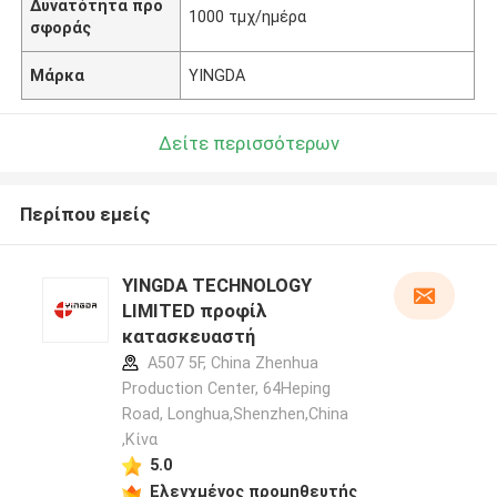
Δυνατότητα προ
1000 τμχ/ημέρα
σφοράς
Μάρκα
YINGDA
Δείτε περισσότερων
Περίπου εμείς
YINGDA TECHNOLOGY
LIMITED προφίλ
κατασκευαστή
A507 5F, China Zhenhua
Production Center, 64Heping
Road, Longhua,Shenzhen,China
,Κίνα
5.0
Ελεγχμένος προμηθευτής