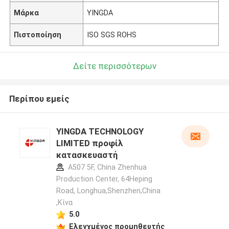
Μάρκα
YINGDA
Πιστοποίηση
ISO SGS ROHS
Δείτε περισσότερων
Περίπου εμείς
YINGDA TECHNOLOGY
LIMITED προφίλ
κατασκευαστή
A507 5F, China Zhenhua
Production Center, 64Heping
Road, Longhua,Shenzhen,China
,Κίνα
5.0
Ελεγχμένος προμηθευτής