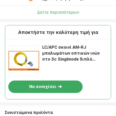
Δείτε περισσότερων
Αποκτήστε την καλύτερη τιμή για
LC/APC σκοινί ΑΜ-RJ
μπαλωμάτων οπτικών ινών
στο Sc Singlmode διπλό
Zipcord χωρίς συνδετήρα
κίτρινο
Να συνεχίσει
Συνιστώμενα προϊόντα