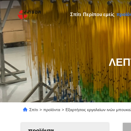
Σπίτι
Περίπου εμείς
προϊό
ΛΕΠ
Σπίτι
>
προϊόντα
>
Εξαρτήσεις εργαλείων ινών μπουκα
προϊόντα