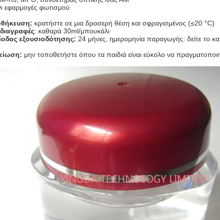
ι εφαρμογές φωτισμού
θήκευση:
κρατήστε σε μια δροσερή θέση και σφραγισμένος (≤20 °C)
διαγραφές
: καθαρά 30ml/μπουκάλι
ίοδος εξουσιοδότησης:
24 μήνες, ημερομηνία παραγωγής: δείτε το κ
είωση:
μην τοποθετήστε όπου τα παιδιά είναι εύκολο να πραγματοποι