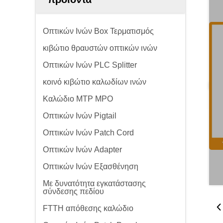
Οπτικών Ινών Box Τερματισμός
κιβώτιο θραυστών οπτικών ινών
Οπτικών Ινών PLC Splitter
κοινό κιβώτιο καλωδίων ινών
Καλώδιο MTP MPO
Οπτικών Ινών Pigtail
Οπτικών Ινών Patch Cord
Οπτικών Ινών Adapter
Οπτικών Ινών Εξασθένηση
Με δυνατότητα εγκατάστασης
σύνδεσης πεδίου
FTTH απόθεσης καλώδιο