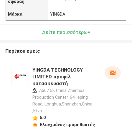
σφοράς
Μάρκα
YINGDA
Δείτε περισσότερων
Περίπου εμείς
YINGDA TECHNOLOGY
LIMITED προφίλ
κατασκευαστή
A507 5F, China Zhenhua
Production Center, 64Heping
Road, Longhua,Shenzhen,China
,Κίνα
5.0
Ελεγχμένος προμηθευτής