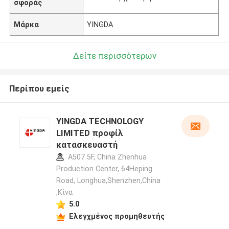
σφοράς
Μάρκα
YINGDA
Δείτε περισσότερων
Περίπου εμείς
YINGDA TECHNOLOGY
LIMITED προφίλ
κατασκευαστή
A507 5F, China Zhenhua
Production Center, 64Heping
Road, Longhua,Shenzhen,China
,Κίνα
5.0
Ελεγχμένος προμηθευτής