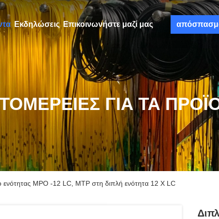
ντα
Εκδηλώσεις
Επικοινωνήστε μαζί μας
απόσπασμ
ΤΟΜΈΡΕΙΕΣ ΓΙΑ ΤΑ ΠΡΟΪ
 ενότητας MPO -12 LC, MTP στη διπλή ενότητα 12 Χ LC
Διπ