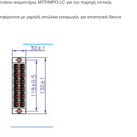
οστάσιο ανεμιστήρες MTP/MPO-LC για την παροχή οπτικής
φέρονται με χαμηλή απώλεια εισαγωγής για απαιτητικά δίκτυα