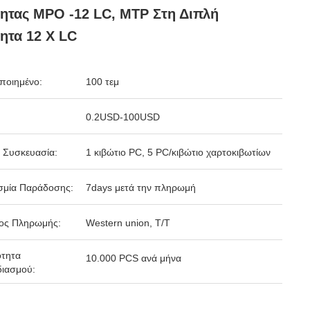
ητας MPO -12 LC, MTP Στη Διπλή
ητα 12 Χ LC
ποιημένο:
100 τεμ
0.2USD-100USD
 Συσκευασία:
1 κιβώτιο PC, 5 PC/κιβώτιο χαρτοκιβωτίων
σμία Παράδοσης:
7days μετά την πληρωμή
ος Πληρωμής:
Western union, T/T
ότητα
10.000 PCS ανά μήνα
ιασμού: