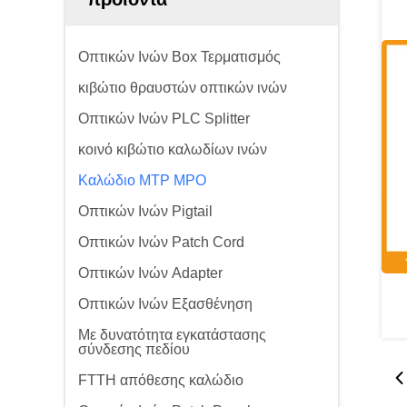
Οπτικών Ινών Box Τερματισμός
κιβώτιο θραυστών οπτικών ινών
Οπτικών Ινών PLC Splitter
κοινό κιβώτιο καλωδίων ινών
Καλώδιο MTP MPO
Οπτικών Ινών Pigtail
Οπτικών Ινών Patch Cord
Οπτικών Ινών Adapter
Οπτικών Ινών Εξασθένηση
Με δυνατότητα εγκατάστασης
σύνδεσης πεδίου
FTTH απόθεσης καλώδιο