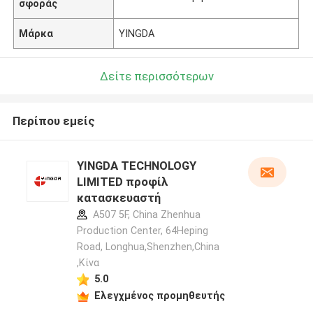
σφοράς
Μάρκα
YINGDA
Δείτε περισσότερων
Περίπου εμείς
YINGDA TECHNOLOGY
LIMITED προφίλ
κατασκευαστή
A507 5F, China Zhenhua
Production Center, 64Heping
Road, Longhua,Shenzhen,China
,Κίνα
5.0
Ελεγχμένος προμηθευτής