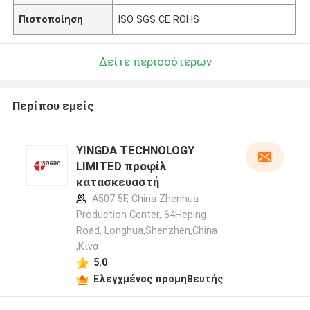
Πιστοποίηση
ISO SGS CE ROHS
Δείτε περισσότερων
Περίπου εμείς
YINGDA TECHNOLOGY
LIMITED προφίλ
κατασκευαστή
A507 5F, China Zhenhua
Production Center, 64Heping
Road, Longhua,Shenzhen,China
,Κίνα
5.0
Ελεγχμένος προμηθευτής