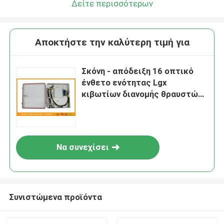
Δείτε περισσότερων
Αποκτήστε την καλύτερη τιμή για
Σκόνη - απόδειξη 16 οπτικό
ένθετο ενότητας Lgx
κιβωτίων διανομής θραυστών
λιμένων - ύφος
Να συνεχίσει
Συνιστώμενα προϊόντα