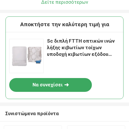
Δείτε περισσότερων
Αποκτήστε την καλύτερη τιμή για
Sc διπλή FTTH οπτικών ινών
λήξης κιβωτίων τοίχων
υποδοχή κιβωτίων εξόδου
οπτική τελική
Να συνεχίσει
Συνιστώμενα προϊόντα