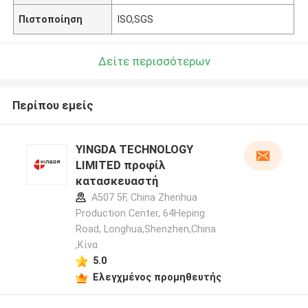
Πιστοποίηση
ISO,SGS
Δείτε περισσότερων
Περίπου εμείς
YINGDA TECHNOLOGY
LIMITED προφίλ
κατασκευαστή
A507 5F, China Zhenhua
Production Center, 64Heping
Road, Longhua,Shenzhen,China
,Κίνα
5.0
Ελεγχμένος προμηθευτής