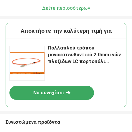
Δείτε περισσότερων
Αποκτήστε την καλύτερη τιμή για
Πολλαπλού τρόπου
μονοκατευθυντικό 2.0mm ινών
πλεξίδων LC πορτοκάλι
απομονωτών διαμέτρων LSZH
σφιχτό
Να συνεχίσει
Συνιστώμενα προϊόντα