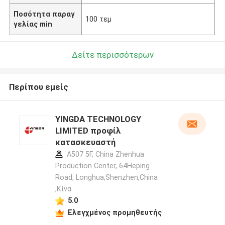
Ποσότητα παραγ
100 τεμ
γελίας min
Δείτε περισσότερων
Περίπου εμείς
YINGDA TECHNOLOGY
LIMITED προφίλ
κατασκευαστή
A507 5F, China Zhenhua
Production Center, 64Heping
Road, Longhua,Shenzhen,China
,Κίνα
5.0
Ελεγχμένος προμηθευτής